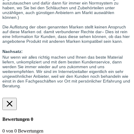
auszutauschen und dafür dann für immer ein Normsystem zu
haben, wo Sie bei den Schläuchen und Zubehörteilen unter
unzähligen, auch günstigen Anbietern am Markt auswählen
können.)
Die Auflistung der oben genannten Marken stellt keinen Anspruch
auf diese Marken od. damit verbundener Rechte dar– Dies ist rein
eine Information für Kunden, dass diese sehen können, ob das hier
angebotene Produkt mit anderen Marken kompatibel sein kann.
Nachsatz:
Nur wenn wir alles richtig machen und Ihnen das beste Material
liefern, unkompliziert und mit dem besten Kundenservice, dann
werden Sie immer wieder auf uns zukommen und uns
weiterempfehlen. Wir sind im Internetzeitalter eigentlich ein sehr
ungewöhnlicher Anbieter, weil wir den Kunden noch behandeln wie
einst in den Fachgeschäften vor Ort mit persönlicher Erfahrung und
Beratung.
Bewertungen
0
0 von 0 Bewertungen