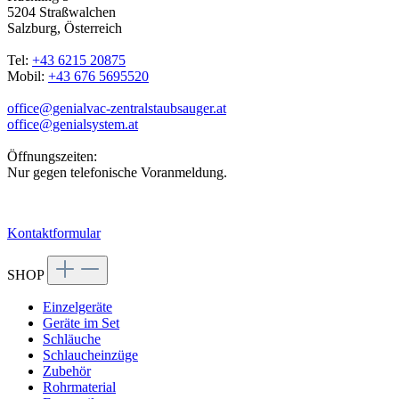
5204 Straßwalchen
Salzburg, Österreich
Tel:
+43 6215 20875
Mobil:
+43 676 5695520
office@genialvac-zentralstaubsauger.at
office@genialsystem.at
Öffnungszeiten:
Nur gegen telefonische Voranmeldung.
Kontaktformular
SHOP
Einzelgeräte
Geräte im Set
Schläuche
Schlaucheinzüge
Zubehör
Rohrmaterial