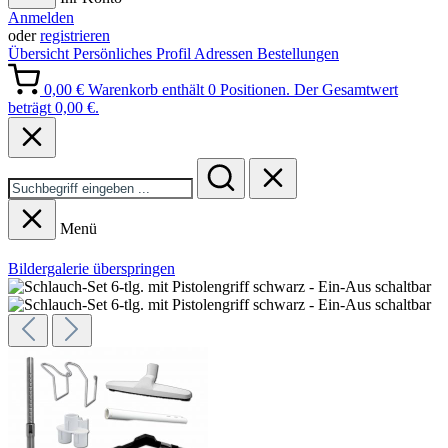
Anmelden
oder
registrieren
Übersicht
Persönliches Profil
Adressen
Bestellungen
0,00 €
Warenkorb enthält 0 Positionen. Der Gesamtwert
beträgt 0,00 €.
Menü
Bildergalerie überspringen