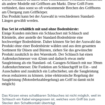
als andere Modelle mit Griffhorn am Markt. Diese Griff-Form
verhindert, dass sonst so oft vorkommende Brechen des Griffhorns
am Übergang zum Griffkörper.
Das Produkt kann bei der Auswahl in verschiedenen Standard-
Längen gewählt werden.
Das Set ist erhältlich mit und ohne Bodenbürste:
Einige Kunden möchten ein Schlauchset mit Schlauch und
Kleinteile, aber anstelle der Standard-Bodenbürste eine
hochwertiger Bodenbürste. Daher können Sie bei der Auswahl das
Produkt ohne einer Bodenbürste wählen und aus dem gesamten
Sortiment für Düsen und Bürsten, ziehen Sie das gewünschte
Produkt zusätzlich in den Warenkorb. Der Schlauch hat einen
Außendurchmesser von 42mm und dadurch etwas mehr
Saugleistung als ein Standard- od. Garagen-Schlauch mit nur 39mm
Außendurchmesser. Die Funktion am Schlauchgriff ist Ein - und
Ausschalten und zusätzlich ein Luftschieber, um die Saugleistung
etwas reduzieren zu können. (eine elektronische Regelung der
Saugleistung (Motordrehzahlregelung) am Griff ist damit nicht
möglich)
Das Kürzen eines schaltbaren Schlauches ist nicht möglich, weil im
Schlauch ein Kabel eingegossen ist, welches vom Griff bis zum
Stecker den Schaltkontakt überträgt.