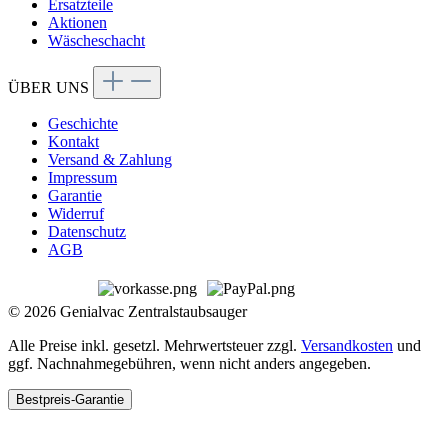
Ersatzteile
Aktionen
Wäscheschacht
ÜBER UNS
Geschichte
Kontakt
Versand & Zahlung
Impressum
Garantie
Widerruf
Datenschutz
AGB
© 2026 Genialvac Zentralstaubsauger
Alle Preise inkl. gesetzl. Mehrwertsteuer zzgl.
Versandkosten
und
ggf. Nachnahmegebühren, wenn nicht anders angegeben.
Bestpreis-Garantie
BESTPREIS-GARANTIE