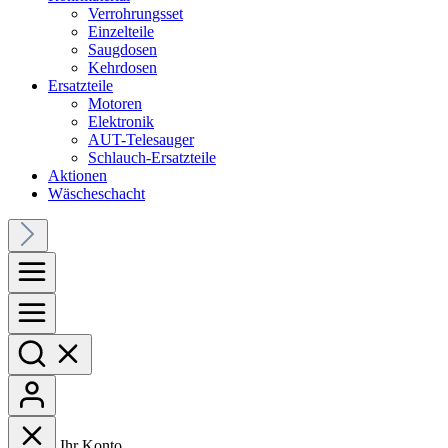
Verrohrungsset
Einzelteile
Saugdosen
Kehrdosen
Ersatzteile
Motoren
Elektronik
AUT-Telesauger
Schlauch-Ersatzteile
Aktionen
Wäscheschacht
Ihr Konto