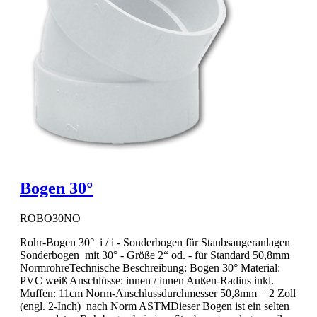
Bogen 30°
ROBO30NO
Rohr-Bogen 30° i / i - Sonderbogen für Staubsaugeranlagen
Sonderbogen mit 30° - Größe 2“ od. - für Standard 50,8mm
NormrohreTechnische Beschreibung: Bogen 30° Material:
PVC weiß Anschlüsse: innen / innen Außen-Radius inkl.
Muffen: 11cm Norm-Anschlussdurchmesser 50,8mm = 2 Zoll
(engl. 2-Inch) nach Norm ASTMDieser Bogen ist ein selten