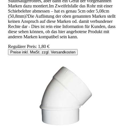
Staubsaugerrohres, aber dann ein Gerät der vorgenannten
Marken dazu montiert.Im Zweifelsfalle das Rohr mit einer
Schiebelehre abmessen – hat es genau 5cm oder 5,08cm
(50,8mm)?Die Auflistung der oben genannten Marken stellt
keinen Anspruch auf diese Marken od. damit verbundener
Rechte dar - Dies ist rein eine Information für Kunden, dass
diese sehen können, ob das hier angebotene Produkt mit
anderen Marken kompatibel sein kann.
Regulärer Preis:
1,80 €
Preise inkl. MwSt. zzgl. Versandkosten