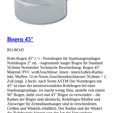
Bogen 45°
RO-BO45
Rohr-Bogen 45° i / i - Normbogen für Staubsaugeranlagen
Normbogen 2“ od. - sogenannter langer Bogen für Standard
50,8mm Normrohre Technische Beschreibung: Bogen 45°
Material: PVC weißAnschlüsse: innen / innenAußen-Radius
inkl. Muffen: 11cm Norm-Anschlussdurchmesser 50,8mm = 2
Zoll (engl. 2-Inch) nach Norm ASTM Der Normbogen mit
45° ist einer der meistverwendeten Rohrbogen bei einer
Staubsaugeranlage. (es macht wenig Sinn, anstelle von einem
90° Bogen, dafür zwei mal 45° Bögen zu verwenden – die
Radien der Bögen sind identisch). Rohrbögen-Muffen und
Abzweiger für Zentralstaubsauger sind in verschiedenen
Größen und Winkeln erhältlich. Der Radius und der Winkel
des Rohrbogens hängen von der Art der Verwendung