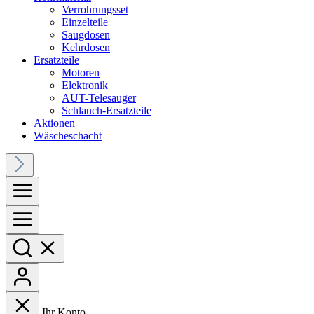
Verrohrungsset
Einzelteile
Saugdosen
Kehrdosen
Ersatzteile
Motoren
Elektronik
AUT-Telesauger
Schlauch-Ersatzteile
Aktionen
Wäscheschacht
Ihr Konto