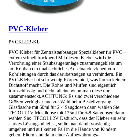
PVC-Kleber
PVCKLEB-KL
PVC-Kleber für Zentralstaubsauger Spezialkleber für PVC –
extrem schnell trocknend Mit diesem Kleber wird die
Verrohrung einer Staubsaugeranlage zusammengeklebt um
am Rohbau ein unabsichtliches Auseinanderziehen von
Rohrleitungen durch das darübersteigen zu verhindern. Ein
PVC-Kleber hat sehr wenig Körperanteil, was ihn zu keinem
Dichtstoff macht. Die Rohre und Muffen sind eigentlich
formschlüssig und dicht, alleine wenn man diese nur
zusammensteckt.ACHTUNG: Es sind zwei verschiedene
Größen verfügbar und zur Wahl beim Bestellvorgang:
Glasflasche mit 60ml für 2-4 Saugdosen dann wählen Sie:
TFCOLL1V Metalldose mit 125ml für 5-8 Saugdosen dann
wählen Sie: TFCOLL2V Dadurch, dass der Kleber ein sehr
starkes Lösungsmittel ist, sollte man damit vorsichtig
umgehen und auf keinen Fall in die Hände von Kindern
geben. Eltern sind da in einer Aufbewahrungs-