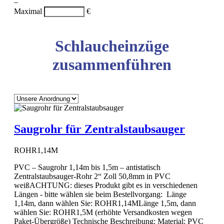
–
Maximal
€
Schlaucheinzüge
zusammenführen
Saugrohr für Zentralstaubsauger
ROHR1,14M
PVC – Saugrohr 1,14m bis 1,5m – antistatisch
Zentralstaubsauger-Rohr 2“ Zoll 50,8mm in PVC
weißACHTUNG: dieses Produkt gibt es in verschiedenen
Längen - bitte wählen sie beim Bestellvorgang: Länge
1,14m, dann wählen Sie: ROHR1,14MLänge 1,5m, dann
wählen Sie: ROHR1,5M (erhöhte Versandkosten wegen
Paket-Übergröße) Technische Beschreibung: Material: PVC