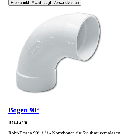
Preise inkl. MwSt. zzgl. Versandkosten
Bogen 90°
RO-BO90
Rohr-Bogen 90° i / i - Normbogen für Staubsaugeranlagen