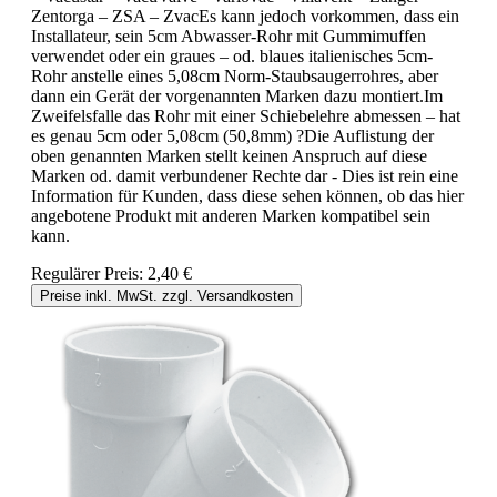
Zentorga – ZSA – ZvacEs kann jedoch vorkommen, dass ein
Installateur, sein 5cm Abwasser-Rohr mit Gummimuffen
verwendet oder ein graues – od. blaues italienisches 5cm-
Rohr anstelle eines 5,08cm Norm-Staubsaugerrohres, aber
dann ein Gerät der vorgenannten Marken dazu montiert.Im
Zweifelsfalle das Rohr mit einer Schiebelehre abmessen – hat
es genau 5cm oder 5,08cm (50,8mm) ?Die Auflistung der
oben genannten Marken stellt keinen Anspruch auf diese
Marken od. damit verbundener Rechte dar - Dies ist rein eine
Information für Kunden, dass diese sehen können, ob das hier
angebotene Produkt mit anderen Marken kompatibel sein
kann.
Regulärer Preis:
2,40 €
Preise inkl. MwSt. zzgl. Versandkosten